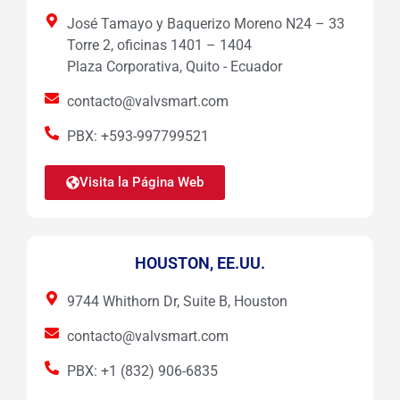
José Tamayo y Baquerizo Moreno N24 – 33
Torre 2, oficinas 1401 – 1404
Plaza Corporativa, Quito - Ecuador
contacto@valvsmart.com
PBX: +593-997799521
Visita la Página Web
HOUSTON, EE.UU.
9744 Whithorn Dr, Suite B, Houston
contacto@valvsmart.com
PBX: +1 (832) 906-6835