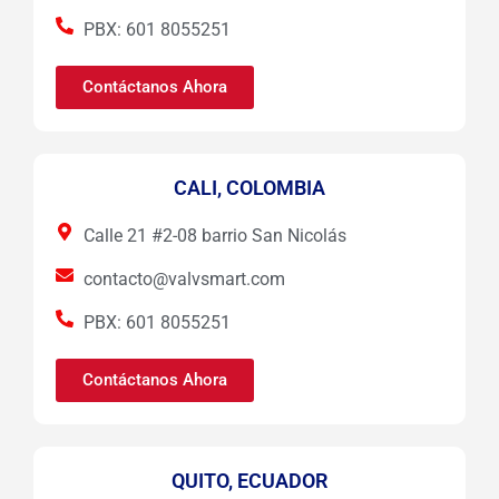
PBX: 601 8055251
Contáctanos Ahora
CALI, COLOMBIA
Calle 21 #2-08 barrio San Nicolás
contacto@valvsmart.com
PBX: 601 8055251
Contáctanos Ahora
QUITO, ECUADOR