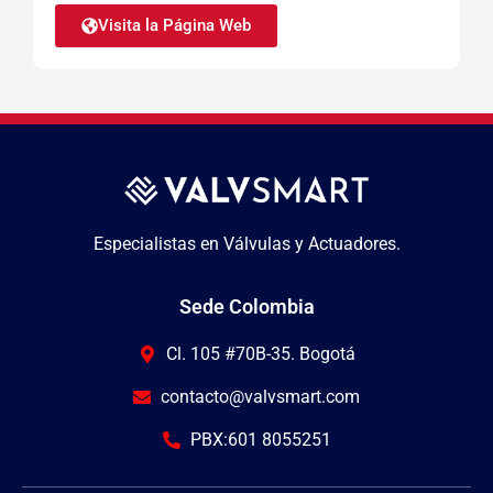
Visita la Página Web
Especialistas en Válvulas y Actuadores.
Sede Colombia
Cl. 105 #70B-35. Bogotá
contacto@valvsmart.com
PBX:601 8055251