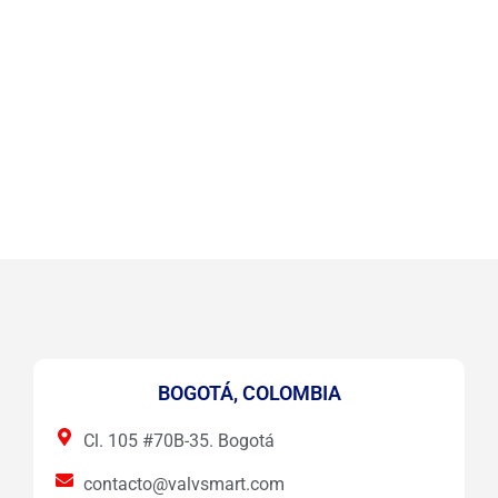
BOGOTÁ, COLOMBIA
Cl. 105 #70B-35. Bogotá
contacto@valvsmart.com