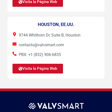
Visita la Página Web
HOUSTON, EE.UU.
9744 Whithorn Dr, Suite B, Houston
contacto@valvsmart.com
PBX: +1 (832) 906-6835
Visita la Página Web