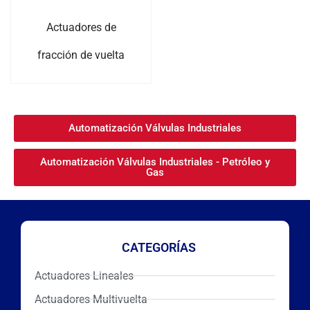
Actuadores de
fracción de vuelta
Automatización Válvulas Industriales
Automatización Válvulas Industriales - Petróleo y
Gas
CATEGORÍAS
Actuadores Lineales
Actuadores Multivuelta