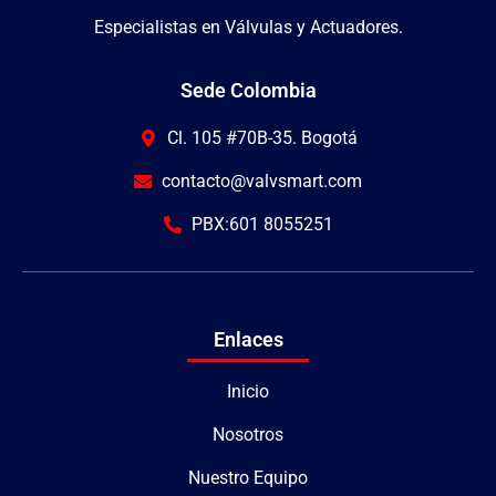
Especialistas en Válvulas y Actuadores.
Sede Colombia
Cl. 105 #70B-35. Bogotá
contacto@valvsmart.com
PBX:601 8055251
Enlaces
Inicio
Nosotros
Nuestro Equipo