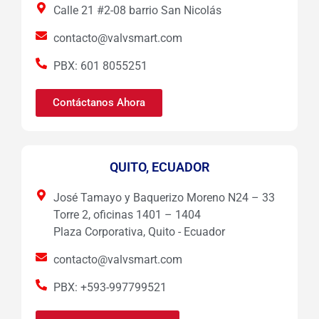
Calle 21 #2-08 barrio San Nicolás
contacto@valvsmart.com
PBX: 601 8055251
Contáctanos Ahora
QUITO, ECUADOR
José Tamayo y Baquerizo Moreno N24 – 33
Torre 2, oficinas 1401 – 1404
Plaza Corporativa, Quito - Ecuador
contacto@valvsmart.com
PBX: +593-997799521