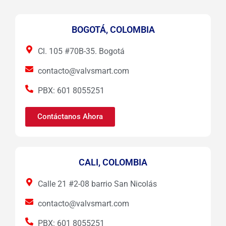
BOGOTÁ, COLOMBIA
Cl. 105 #70B-35. Bogotá
contacto@valvsmart.com
PBX: 601 8055251
Contáctanos Ahora
CALI, COLOMBIA
Calle 21 #2-08 barrio San Nicolás
contacto@valvsmart.com
PBX: 601 8055251