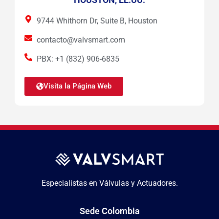
9744 Whithorn Dr, Suite B, Houston
contacto@valvsmart.com
PBX: +1 (832) 906-6835
Visita la Página Web
Especialistas en Válvulas y Actuadores.
Sede Colombia