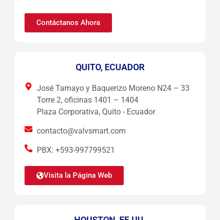
Contáctanos Ahora
QUITO, ECUADOR
José Tamayo y Baquerizo Moreno N24 – 33
Torre 2, oficinas 1401 – 1404
Plaza Corporativa, Quito - Ecuador
contacto@valvsmart.com
PBX: +593-997799521
Visita la Página Web
HOUSTON, EE.UU.