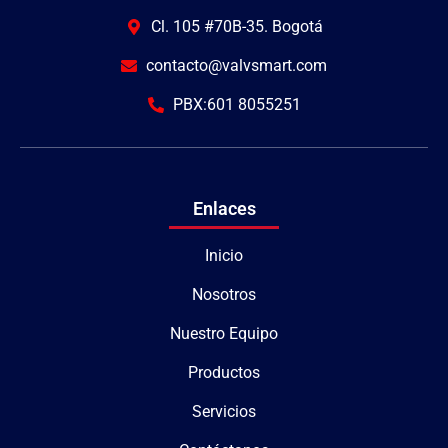
Cl. 105 #70B-35. Bogotá
contacto@valvsmart.com
PBX:601 8055251
Enlaces
Inicio
Nosotros
Nuestro Equipo
Productos
Servicios