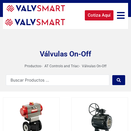
Cotiza Aquí
Válvulas On-Off
Productos
AT Controls and Triac
Válvulas On-Off