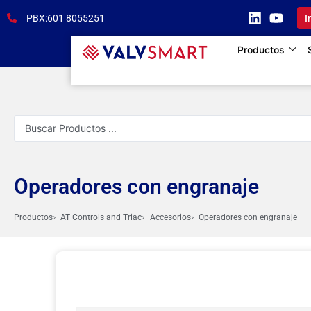
PBX:601 8055251
I
Productos
Operadores con engranaje
Productos
AT Controls and Triac
Accesorios
Operadores con engranaje