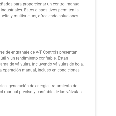
señados para proporcionar un control manual
 industriales. Estos dispositivos permiten la
uelta y multivueltas, ofreciendo soluciones
res de engranaje de A-T Controls presentan
útil y un rendimiento confiable. Están
ama de válvulas, incluyendo válvulas de bola,
a operación manual, incluso en condiciones
ica, generación de energía, tratamiento de
ol manual preciso y confiable de las válvulas.