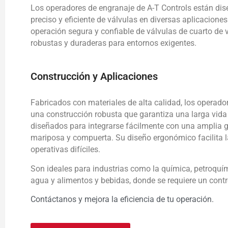
Los operadores de engranaje de A-T Controls están di
preciso y eficiente de válvulas en diversas aplicaciones
operación segura y confiable de válvulas de cuarto de v
robustas y duraderas para entornos exigentes.
Construcción y Aplicaciones
Fabricados con materiales de alta calidad, los operado
una construcción robusta que garantiza una larga vida 
diseñados para integrarse fácilmente con una amplia g
mariposa y compuerta. Su diseño ergonómico facilita l
operativas difíciles.
Son ideales para industrias como la química, petroquím
agua y alimentos y bebidas, donde se requiere un contr
Contáctanos y mejora la eficiencia de tu operación.