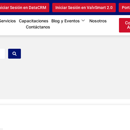
niciar Sesión en DataCRM
Iniciar Sesión en ValvSmart 2.0
Port
Servicios
Capacitaciones
Blog y Eventos
Nosotros
Co
Contáctanos
A