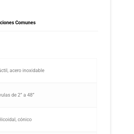
aciones Comunes
úctil, acero inoxidable
vulas de 2” a 48”
licoidal, cónico