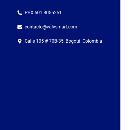
PBX:601 8055251
contacto@valvsmart.com
Calle 105 # 70B-35, Bogotá, Colombia