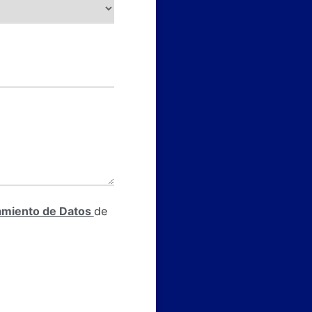
tamiento de Datos
de