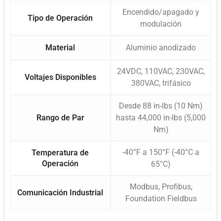
Encendido/apagado y
Tipo de Operación
modulación
Material
Aluminio anodizado
24VDC, 110VAC, 230VAC,
Voltajes Disponibles
380VAC, trifásico
Desde 88 in-lbs (10 Nm)
Rango de Par
hasta 44,000 in-lbs (5,000
Nm)
-40°F a 150°F (-40°C a
Temperatura de
Operación
65°C)
Modbus, Profibus,
Comunicación Industrial
Foundation Fieldbus