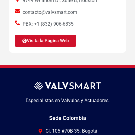
9744 Whithorn Dr, Suite B, Houston
contacto@valvsmart.com
PBX: +1 (832) 906-6835
Visita la Página Web
Especialistas en Válvulas y Actuadores.
Sede Colombia
Cl. 105 #70B-35. Bogotá