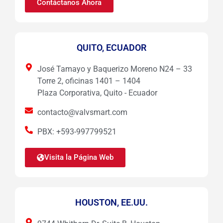
Contáctanos Ahora
QUITO, ECUADOR
José Tamayo y Baquerizo Moreno N24 – 33
Torre 2, oficinas 1401 – 1404
Plaza Corporativa, Quito - Ecuador
contacto@valvsmart.com
PBX: +593-997799521
Visita la Página Web
HOUSTON, EE.UU.