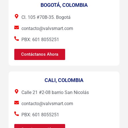
BOGOTÁ, COLOMBIA
Cl. 105 #70B-35. Bogotá
contacto@valvsmart.com
PBX: 601 8055251
Contáctanos Ahora
CALI, COLOMBIA
Calle 21 #2-08 barrio San Nicolás
contacto@valvsmart.com
PBX: 601 8055251