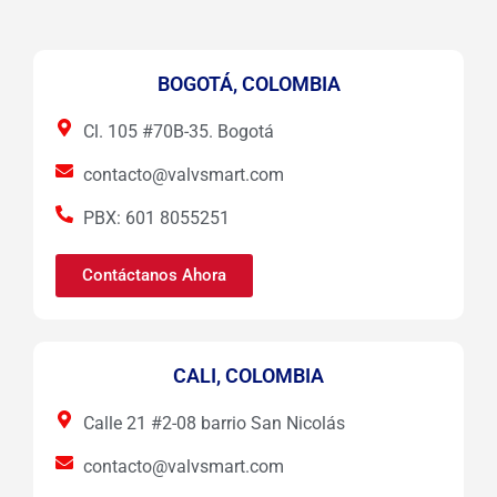
BOGOTÁ, COLOMBIA
Cl. 105 #70B-35. Bogotá
contacto@valvsmart.com
PBX: 601 8055251
Contáctanos Ahora
CALI, COLOMBIA
Calle 21 #2-08 barrio San Nicolás
contacto@valvsmart.com