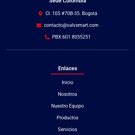
Sede Colombia
Cl. 105 #70B-35. Bogotá
contacto@valvsmart.com
PBX:601 8055251
Enlaces
Inicio
Nosotros
Nuestro Equipo
Productos
Servicios