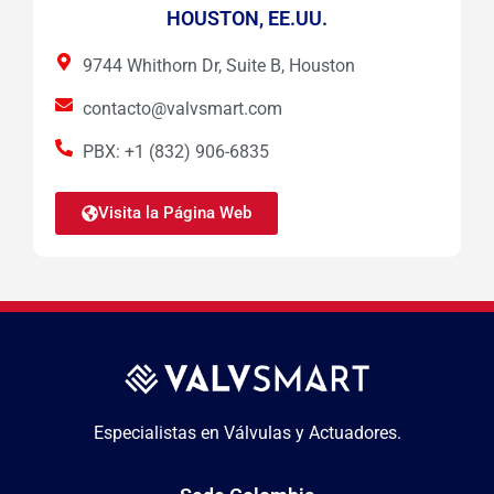
HOUSTON, EE.UU.
9744 Whithorn Dr, Suite B, Houston
contacto@valvsmart.com
PBX: +1 (832) 906-6835
Visita la Página Web
Especialistas en Válvulas y Actuadores.