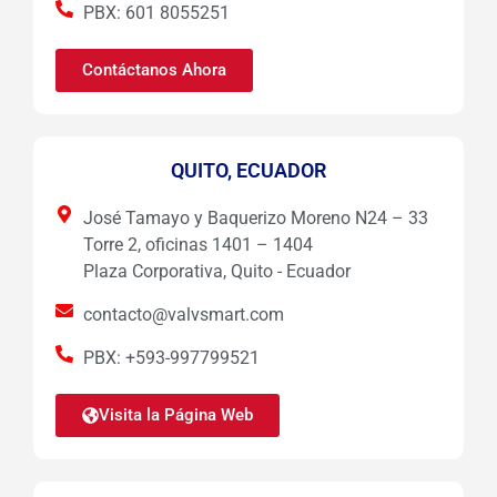
PBX: 601 8055251
Contáctanos Ahora
QUITO, ECUADOR
José Tamayo y Baquerizo Moreno N24 – 33
Torre 2, oficinas 1401 – 1404
Plaza Corporativa, Quito - Ecuador
contacto@valvsmart.com
PBX: +593-997799521
Visita la Página Web