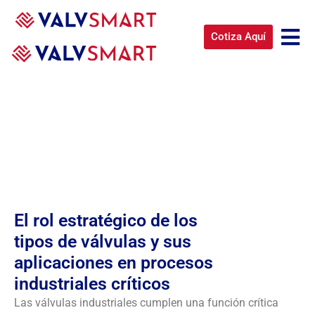
Cotiza Aquí
Tipos de válvulas industriales y sus
aplicaciones en el sector industrial y
Oil & Gas
El rol estratégico de los
tipos de válvulas y sus
aplicaciones en procesos
industriales críticos
Las válvulas industriales cumplen una función crítica