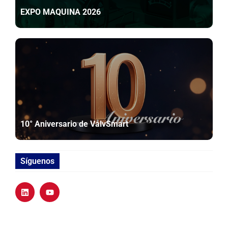
EXPO MAQUINA 2026
10° Aniversario de ValvSmart
Síguenos