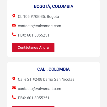
BOGOTÁ, COLOMBIA
Cl. 105 #70B-35. Bogotá
contacto@valvsmart.com
PBX: 601 8055251
Contáctanos Ahora
CALI, COLOMBIA
Calle 21 #2-08 barrio San Nicolás
contacto@valvsmart.com
PBX: 601 8055251