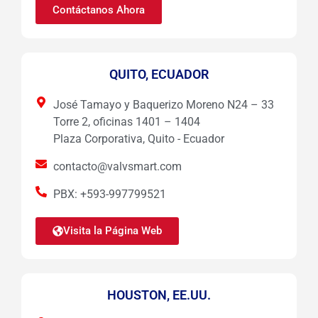
Contáctanos Ahora
QUITO, ECUADOR
José Tamayo y Baquerizo Moreno N24 – 33
Torre 2, oficinas 1401 – 1404
Plaza Corporativa, Quito - Ecuador
contacto@valvsmart.com
PBX: +593-997799521
Visita la Página Web
HOUSTON, EE.UU.