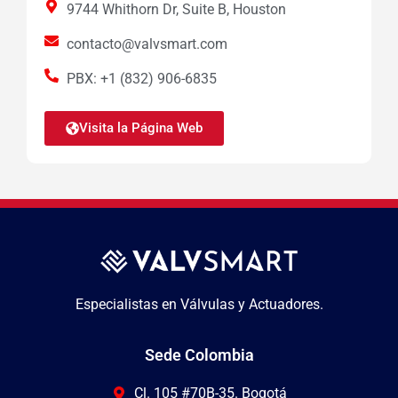
9744 Whithorn Dr, Suite B, Houston
contacto@valvsmart.com
PBX: +1 (832) 906-6835
Visita la Página Web
Especialistas en Válvulas y Actuadores.
Sede Colombia
Cl. 105 #70B-35. Bogotá