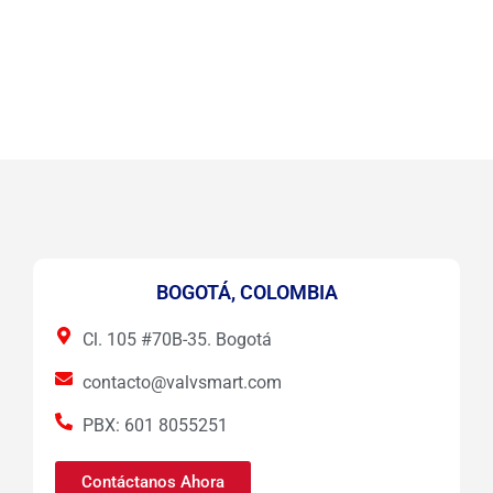
BOGOTÁ, COLOMBIA
Cl. 105 #70B-35. Bogotá
contacto@valvsmart.com
PBX: 601 8055251
Contáctanos Ahora