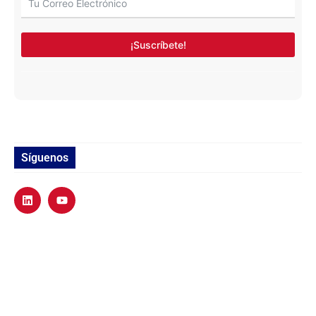
¡Suscríbete!
Síguenos