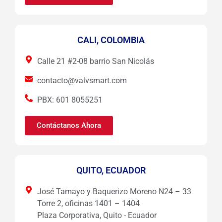
CALI, COLOMBIA
Calle 21 #2-08 barrio San Nicolás
contacto@valvsmart.com
PBX: 601 8055251
Contáctanos Ahora
QUITO, ECUADOR
José Tamayo y Baquerizo Moreno N24 – 33
Torre 2, oficinas 1401 – 1404
Plaza Corporativa, Quito - Ecuador