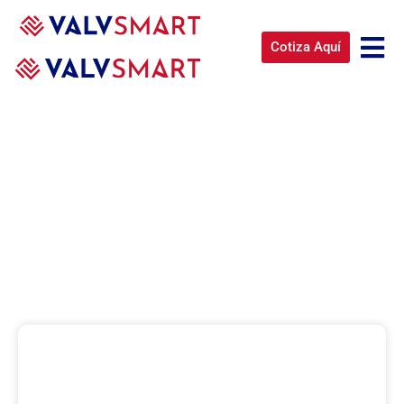
Cotiza Aquí
DIAGNÓSTICO Y MONITOREO