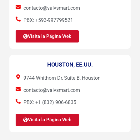
contacto@valvsmart.com
PBX: +593-997799521
Visita la Página Web
HOUSTON, EE.UU.
9744 Whithorn Dr, Suite B, Houston
contacto@valvsmart.com
PBX: +1 (832) 906-6835
Visita la Página Web