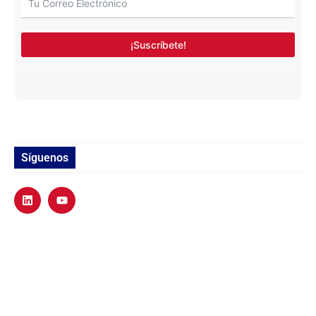
¡Suscríbete!
Síguenos