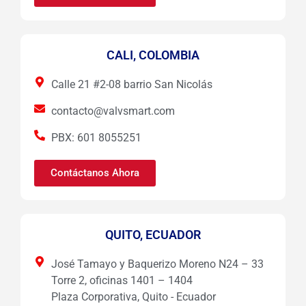
CALI, COLOMBIA
Calle 21 #2-08 barrio San Nicolás
contacto@valvsmart.com
PBX: 601 8055251
Contáctanos Ahora
QUITO, ECUADOR
José Tamayo y Baquerizo Moreno N24 – 33
Torre 2, oficinas 1401 – 1404
Plaza Corporativa, Quito - Ecuador