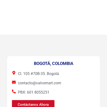
BOGOTÁ, COLOMBIA
Cl. 105 #70B-35. Bogotá
contacto@valvsmart.com
PBX: 601 8055251
Contáctanos Ahora