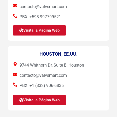
contacto@valvsmart.com
PBX: +593-997799521
Visita la Página Web
HOUSTON, EE.UU.
9744 Whithorn Dr, Suite B, Houston
contacto@valvsmart.com
PBX: +1 (832) 906-6835
Visita la Página Web