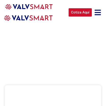
Cotiza Aquí
OPTIMIZACIÓN DE
PROCESOS