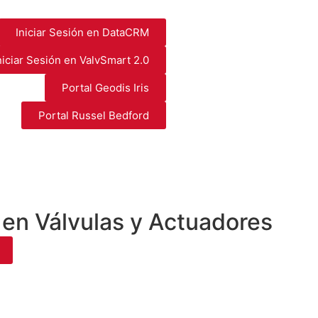
Iniciar Sesión en DataCRM
niciar Sesión en ValvSmart 2.0
Portal Geodis Iris
Portal Russel Bedford
 en Válvulas y Actuadores