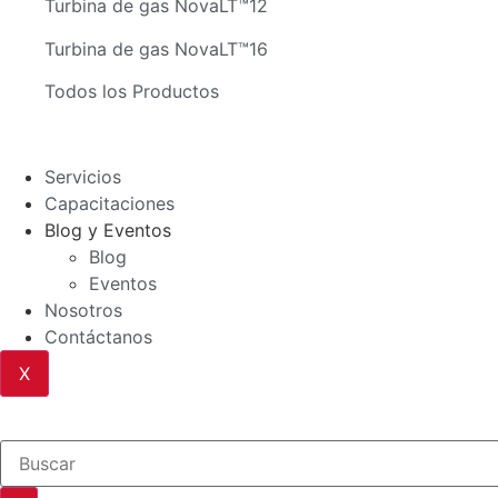
Turbina de gas NovaLT™12
Turbina de gas NovaLT™16
Todos los Productos
Servicios
Capacitaciones
Blog y Eventos
Blog
Eventos
Nosotros
Contáctanos
X