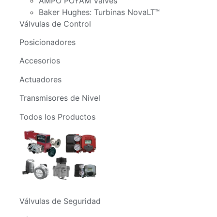
AMPO POYAM Valves
Baker Hughes: Turbinas NovaLT™
Válvulas de Control
Posicionadores
Accesorios
Actuadores
Transmisores de Nivel
Todos los Productos
Válvulas de Seguridad