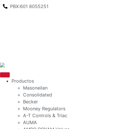
PBX:601 8055251
Productos
Masoneilan
Consolidated
Becker
Mooney Regulators
A-T Controls & Triac
AUMA