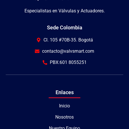
Especialistas en Válvulas y Actuadores.
Sede Colombia
Cl. 105 #70B-35. Bogotá
contacto@valvsmart.com
PBX:601 8055251
Enlaces
Inicio
Nosotros
Nuestro Equipo