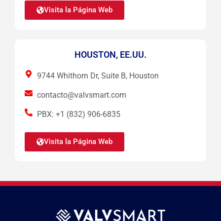
Visita la Página Web
HOUSTON, EE.UU.
9744 Whithorn Dr, Suite B, Houston
contacto@valvsmart.com
PBX: +1 (832) 906-6835
Visita la Página Web