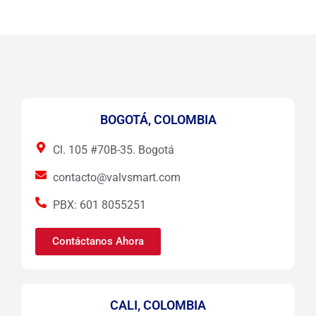
BOGOTÁ, COLOMBIA
Cl. 105 #70B-35. Bogotá
contacto@valvsmart.com
PBX: 601 8055251
Contáctanos Ahora
CALI, COLOMBIA