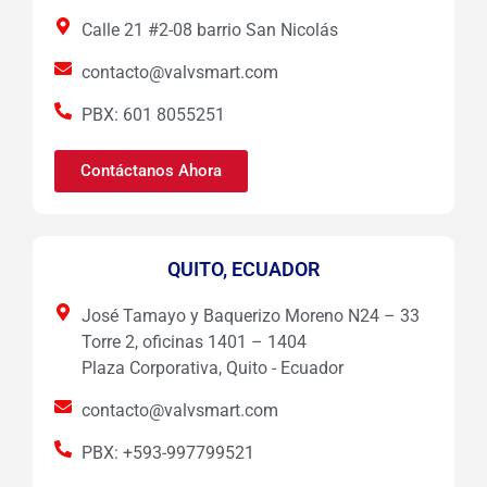
Calle 21 #2-08 barrio San Nicolás
contacto@valvsmart.com
PBX: 601 8055251
Contáctanos Ahora
QUITO, ECUADOR
José Tamayo y Baquerizo Moreno N24 – 33
Torre 2, oficinas 1401 – 1404
Plaza Corporativa, Quito - Ecuador
contacto@valvsmart.com
PBX: +593-997799521