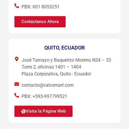
PBX: 601 8055251
Contáctanos Ahora
QUITO, ECUADOR
José Tamayo y Baquerizo Moreno N24 – 33
Torre 2, oficinas 1401 – 1404
Plaza Corporativa, Quito - Ecuador
contacto@valvsmart.com
PBX: +593-997799521
Visita la Página Web