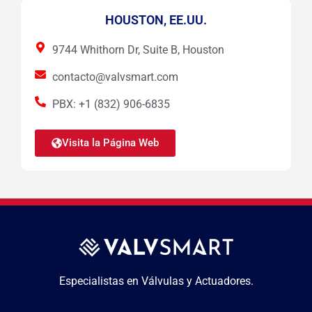
HOUSTON, EE.UU.
9744 Whithorn Dr, Suite B, Houston
contacto@valvsmart.com
PBX: +1 (832) 906-6835
Visita la Página Web
Especialistas en Válvulas y Actuadores.