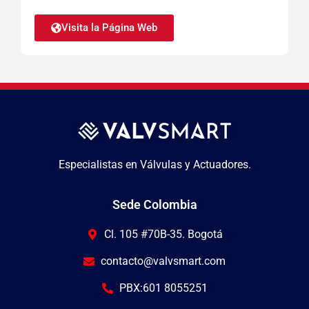
Visita la Página Web
Especialistas en Válvulas y Actuadores.
Sede Colombia
Cl. 105 #70B-35. Bogotá
contacto@valvsmart.com
PBX:601 8055251