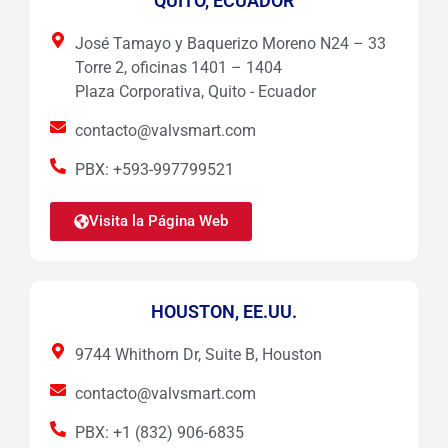
QUITO, ECUADOR
José Tamayo y Baquerizo Moreno N24 – 33
Torre 2, oficinas 1401 – 1404
Plaza Corporativa, Quito - Ecuador
contacto@valvsmart.com
PBX: +593-997799521
Visita la Página Web
HOUSTON, EE.UU.
9744 Whithorn Dr, Suite B, Houston
contacto@valvsmart.com
PBX: +1 (832) 906-6835