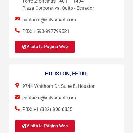
Torre 2, oficinas 1401 – 1404
Plaza Corporativa, Quito - Ecuador
contacto@valvsmart.com
PBX: +593-997799521
Visita la Página Web
HOUSTON, EE.UU.
9744 Whithorn Dr, Suite B, Houston
contacto@valvsmart.com
PBX: +1 (832) 906-6835
Visita la Página Web