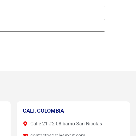
CALI, COLOMBIA
Calle 21 #2-08 barrio San Nicolás
contacto@valvsmart.com