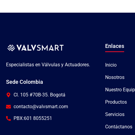
Enlaces
Especialistas en Válvulas y Actuadores.
Inicio
Nosotros
Sede Colombia
Nuestro Equi
Cl. 105 #70B-35. Bogotá
Productos
contacto@valvsmart.com
Servicios
PBX:601 8055251
Contáctanos