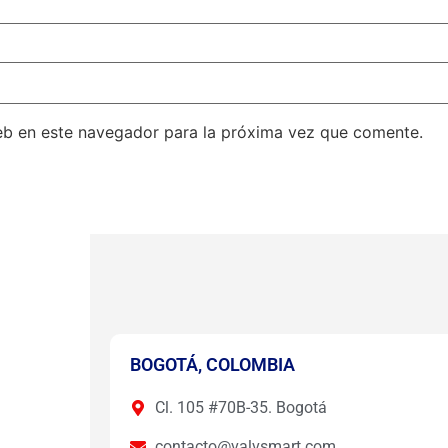
eb en este navegador para la próxima vez que comente.
BOGOTÁ, COLOMBIA
Cl. 105 #70B-35. Bogotá
contacto@valvsmart.com