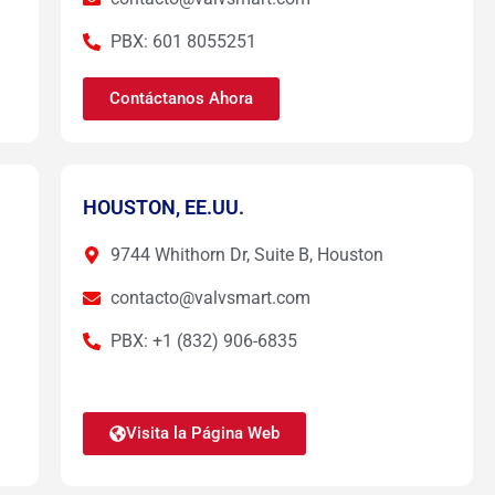
PBX: 601 8055251
Contáctanos Ahora
HOUSTON, EE.UU.
9744 Whithorn Dr, Suite B, Houston
contacto@valvsmart.com
PBX: +1 (832) 906-6835
Visita la Página Web