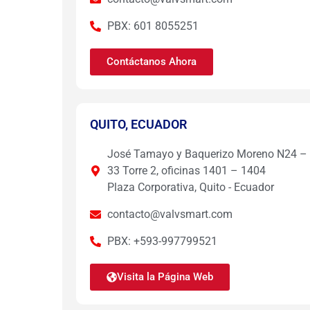
PBX: 601 8055251
Contáctanos Ahora
QUITO, ECUADOR
José Tamayo y Baquerizo Moreno N24 –
33 Torre 2, oficinas 1401 – 1404
Plaza Corporativa, Quito - Ecuador
contacto@valvsmart.com
PBX: +593-997799521
Visita la Página Web