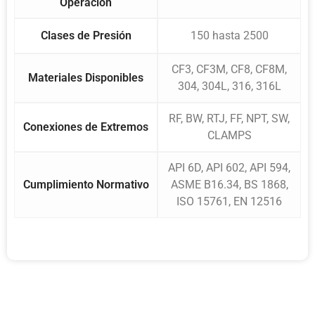
Operación
Clases de Presión
150 hasta 2500
CF3, CF3M, CF8, CF8M,
Materiales Disponibles
304, 304L, 316, 316L
RF, BW, RTJ, FF, NPT, SW,
Conexiones de Extremos
CLAMPS
API 6D, API 602, API 594,
Cumplimiento Normativo
ASME B16.34, BS 1868,
ISO 15761, EN 12516