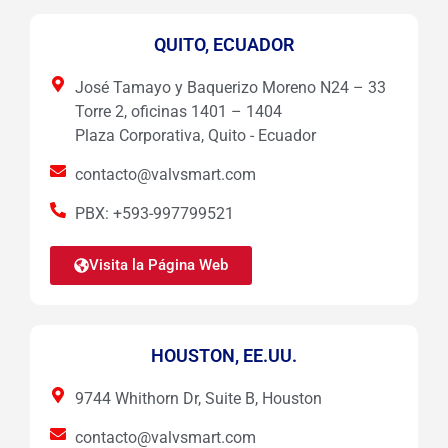
QUITO, ECUADOR
José Tamayo y Baquerizo Moreno N24 – 33
Torre 2, oficinas 1401 – 1404
Plaza Corporativa, Quito - Ecuador
contacto@valvsmart.com
PBX: +593-997799521
Visita la Página Web
HOUSTON, EE.UU.
9744 Whithorn Dr, Suite B, Houston
contacto@valvsmart.com