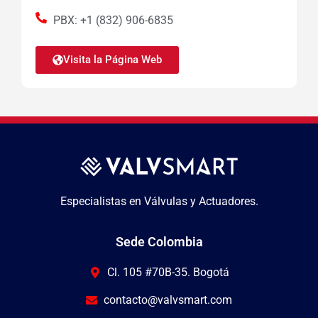
PBX: +1 (832) 906-6835
Visita la Página Web
Especialistas en Válvulas y Actuadores.
Sede Colombia
Cl. 105 #70B-35. Bogotá
contacto@valvsmart.com