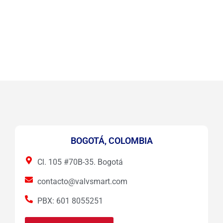
BOGOTÁ, COLOMBIA
Cl. 105 #70B-35. Bogotá
contacto@valvsmart.com
PBX: 601 8055251