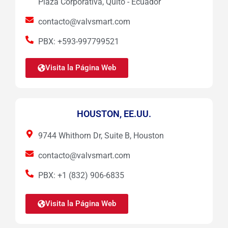
Plaza Corporativa, Quito - Ecuador
contacto@valvsmart.com
PBX: +593-997799521
Visita la Página Web
HOUSTON, EE.UU.
9744 Whithorn Dr, Suite B, Houston
contacto@valvsmart.com
PBX: +1 (832) 906-6835
Visita la Página Web