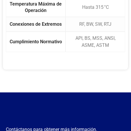
Temperatura Máxima de
Hasta 315 °C
Operación
Conexiones de Extremos
RF, BW, SW, RTJ
API, BS, MSS, ANSI,
Cumplimiento Normativo
ASME, ASTM
Contáctanos para obtener más información.