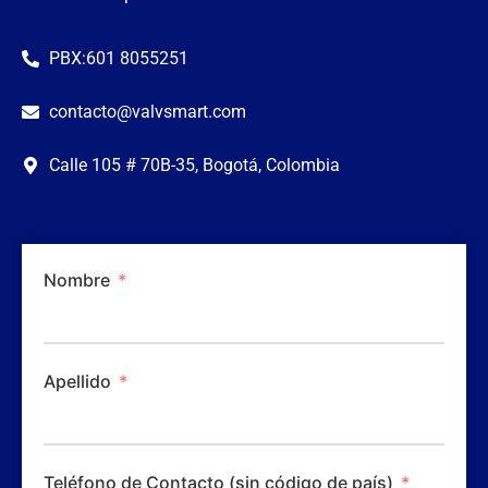
PBX:601 8055251
contacto@valvsmart.com
Calle 105 # 70B-35, Bogotá, Colombia
Nombre
Apellido
Teléfono de Contacto (sin código de país)