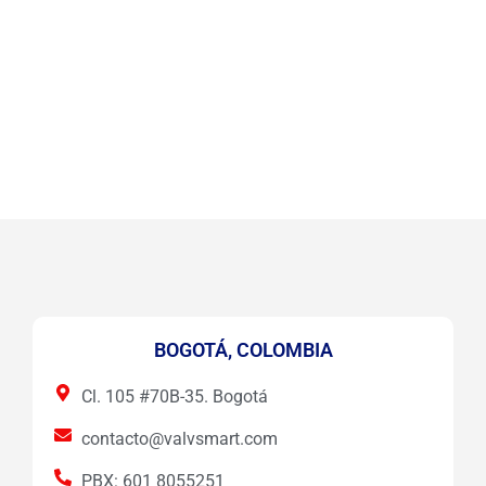
BOGOTÁ, COLOMBIA
Cl. 105 #70B-35. Bogotá
contacto@valvsmart.com
PBX: 601 8055251