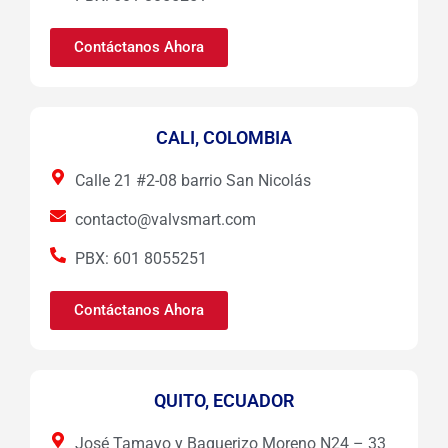
Contáctanos Ahora
CALI, COLOMBIA
Calle 21 #2-08 barrio San Nicolás
contacto@valvsmart.com
PBX: 601 8055251
Contáctanos Ahora
QUITO, ECUADOR
José Tamayo y Baquerizo Moreno N24 – 33