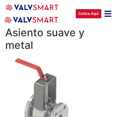
entrada final
Cotiza Aquí
(servicio suave).
Asiento suave y
metal