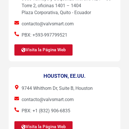
Torre 2, oficinas 1401 – 1404
Plaza Corporativa, Quito - Ecuador
contacto@valvsmart.com
PBX: +593-997799521
Visita la Página Web
HOUSTON, EE.UU.
9744 Whithorn Dr, Suite B, Houston
contacto@valvsmart.com
PBX: +1 (832) 906-6835
Visita la Página Web