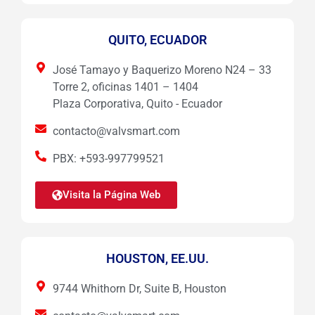
QUITO, ECUADOR
José Tamayo y Baquerizo Moreno N24 – 33
Torre 2, oficinas 1401 – 1404
Plaza Corporativa, Quito - Ecuador
contacto@valvsmart.com
PBX: +593-997799521
Visita la Página Web
HOUSTON, EE.UU.
9744 Whithorn Dr, Suite B, Houston