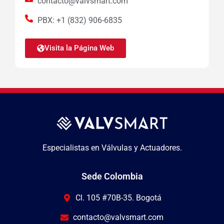
contacto@valvsmart.com
PBX: +1 (832) 906-6835
Visita la Página Web
Especialistas en Válvulas y Actuadores.
Sede Colombia
Cl. 105 #70B-35. Bogotá
contacto@valvsmart.com