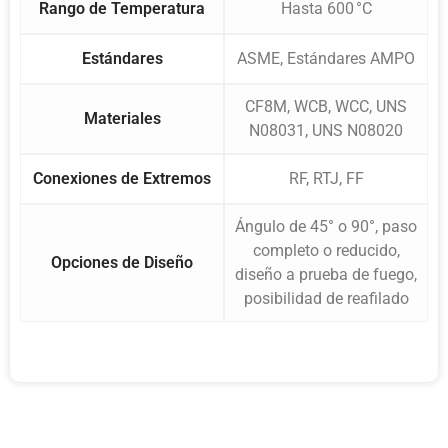
Rango de Temperatura
Hasta 600 °C
Estándares
ASME, Estándares AMPO
CF8M, WCB, WCC, UNS
Materiales
N08031, UNS N08020
Conexiones de Extremos
RF, RTJ, FF
Ángulo de 45° o 90°, paso
completo o reducido,
Opciones de Diseño
diseño a prueba de fuego,
posibilidad de reafilado