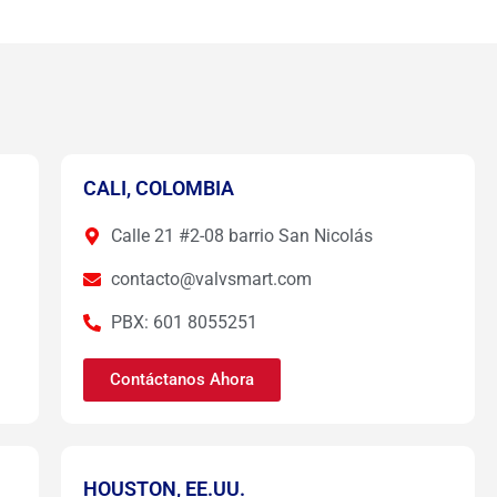
CALI, COLOMBIA
Calle 21 #2-08 barrio San Nicolás
contacto@valvsmart.com
PBX: 601 8055251
Contáctanos Ahora
HOUSTON, EE.UU.