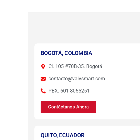
BOGOTÁ, COLOMBIA
Cl. 105 #70B-35. Bogotá
contacto@valvsmart.com
PBX: 601 8055251
Contáctanos Ahora
QUITO, ECUADOR