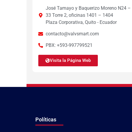
José Tamayo y Baquerizo Moreno N24 –
33 Torre 2, oficinas 1401 – 1404
Plaza Corporativa, Quito - Ecuador
contacto@valvsmart.com
PBX: +593-997799521
Visita la Página Web
Políticas