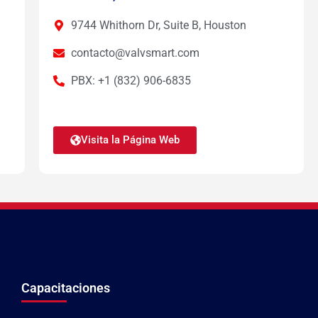
9744 Whithorn Dr, Suite B, Houston
contacto@valvsmart.com
PBX: +1 (832) 906-6835
Visita la Página Web
Capacitaciones