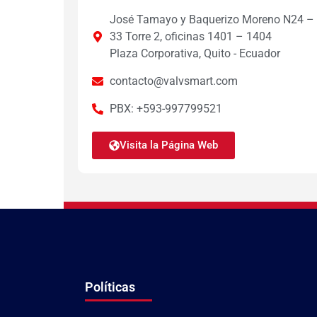
José Tamayo y Baquerizo Moreno N24 –
33 Torre 2, oficinas 1401 – 1404
Plaza Corporativa, Quito - Ecuador
contacto@valvsmart.com
PBX: +593-997799521
Visita la Página Web
Políticas