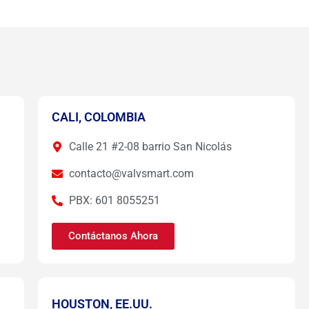
CALI, COLOMBIA
Calle 21 #2-08 barrio San Nicolás
contacto@valvsmart.com
PBX: 601 8055251
Contáctanos Ahora
HOUSTON, EE.UU.