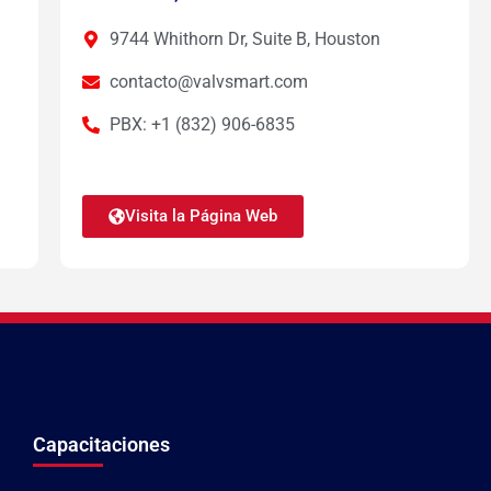
9744 Whithorn Dr, Suite B, Houston
contacto@valvsmart.com
PBX: +1 (832) 906-6835
Visita la Página Web
Capacitaciones