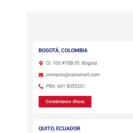
BOGOTÁ, COLOMBIA
Cl. 105 #70B-35. Bogotá
contacto@valvsmart.com
PBX: 601 8055251
Contáctanos Ahora
QUITO, ECUADOR