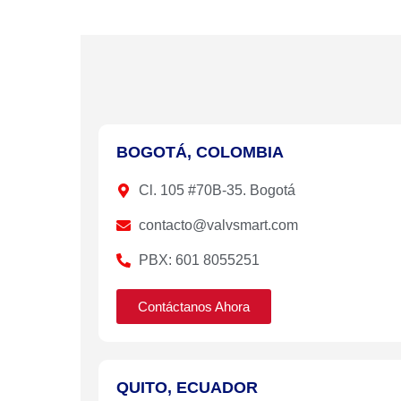
BOGOTÁ, COLOMBIA
Cl. 105 #70B-35. Bogotá
contacto@valvsmart.com
PBX: 601 8055251
Contáctanos Ahora
QUITO, ECUADOR