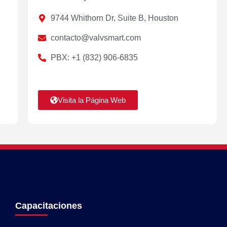
9744 Whithorn Dr, Suite B, Houston
contacto@valvsmart.com
PBX: +1 (832) 906-6835
Visita la Página Web
Capacitaciones