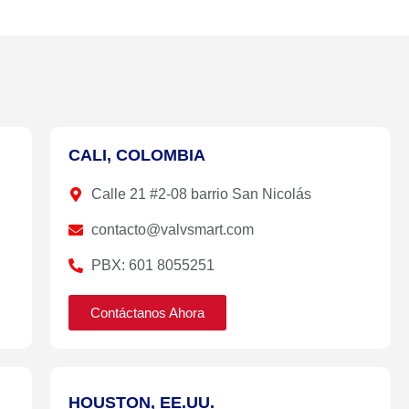
CALI, COLOMBIA
Calle 21 #2-08 barrio San Nicolás
contacto@valvsmart.com
PBX: 601 8055251
Contáctanos Ahora
HOUSTON, EE.UU.