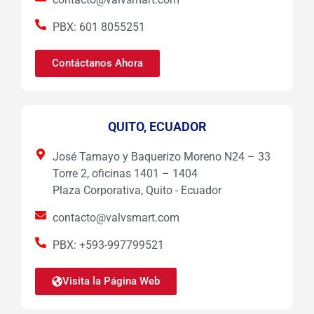
PBX: 601 8055251
Contáctanos Ahora
QUITO, ECUADOR
José Tamayo y Baquerizo Moreno N24 – 33
Torre 2, oficinas 1401 – 1404
Plaza Corporativa, Quito - Ecuador
contacto@valvsmart.com
PBX: +593-997799521
Visita la Página Web