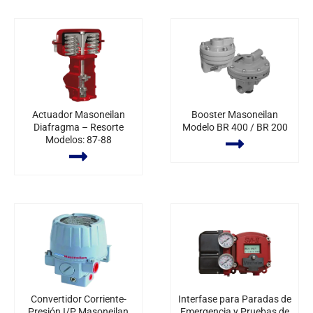
Actuador Masoneilan
Booster Masoneilan
Diafragma – Resorte
Modelo BR 400 / BR 200
Modelos: 87-88
Convertidor Corriente-
Interfase para Paradas de
Presión I/P Masoneilan
Emergencia y Pruebas de