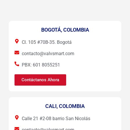
BOGOTÁ, COLOMBIA
Cl. 105 #70B-35. Bogotá
contacto@valvsmart.com
PBX: 601 8055251
Contáctanos Ahora
CALI, COLOMBIA
Calle 21 #2-08 barrio San Nicolás
contacto@valvsmart.com