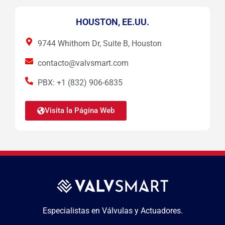
HOUSTON, EE.UU.
9744 Whithorn Dr, Suite B, Houston
contacto@valvsmart.com
PBX: +1 (832) 906-6835
Visita la Página Web
Especialistas en Válvulas y Actuadores.