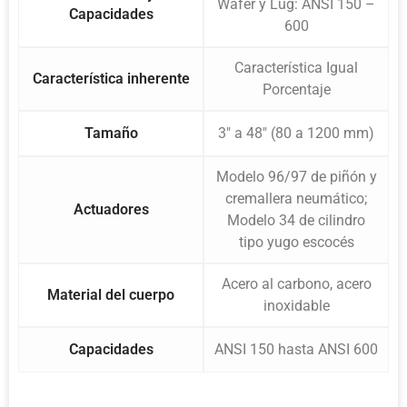
Wafer y Lug: ANSI 150 –
Capacidades
600
Característica Igual
Característica inherente
Porcentaje
Tamaño
3″ a 48″ (80 a 1200 mm)
Modelo 96/97 de piñón y
cremallera neumático;
Actuadores
Modelo 34 de cilindro
tipo yugo escocés
Acero al carbono, acero
Material del cuerpo
inoxidable
Capacidades
ANSI 150 hasta ANSI 600