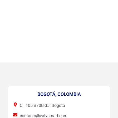
BOGOTÁ, COLOMBIA
Cl. 105 #70B-35. Bogotá
contacto@valvsmart.com