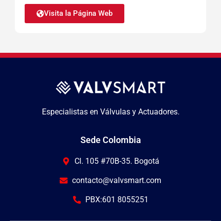
Visita la Página Web
Especialistas en Válvulas y Actuadores.
Sede Colombia
Cl. 105 #70B-35. Bogotá
contacto@valvsmart.com
PBX:601 8055251