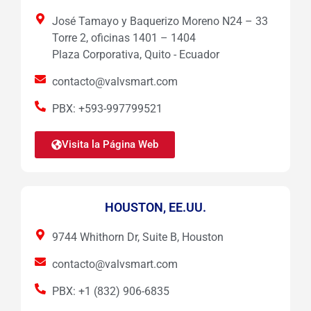
José Tamayo y Baquerizo Moreno N24 – 33
Torre 2, oficinas 1401 – 1404
Plaza Corporativa, Quito - Ecuador
contacto@valvsmart.com
PBX: +593-997799521
Visita la Página Web
HOUSTON, EE.UU.
9744 Whithorn Dr, Suite B, Houston
contacto@valvsmart.com
PBX: +1 (832) 906-6835