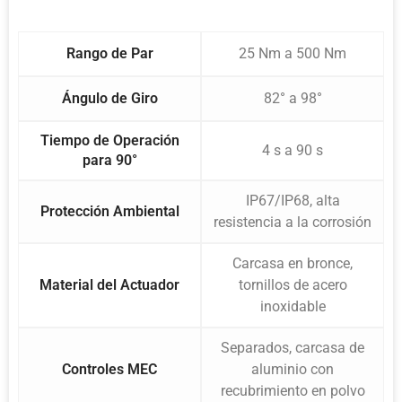
Rango de Par
25 Nm a 500 Nm
Ángulo de Giro
82° a 98°
Tiempo de Operación
4 s a 90 s
para 90°
IP67/IP68, alta
Protección Ambiental
resistencia a la corrosión
Carcasa en bronce,
Material del Actuador
tornillos de acero
inoxidable
Separados, carcasa de
Controles MEC
aluminio con
recubrimiento en polvo