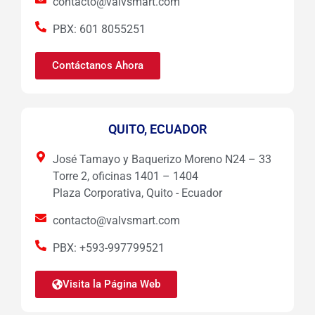
contacto@valvsmart.com
PBX: 601 8055251
Contáctanos Ahora
QUITO, ECUADOR
José Tamayo y Baquerizo Moreno N24 – 33
Torre 2, oficinas 1401 – 1404
Plaza Corporativa, Quito - Ecuador
contacto@valvsmart.com
PBX: +593-997799521
Visita la Página Web