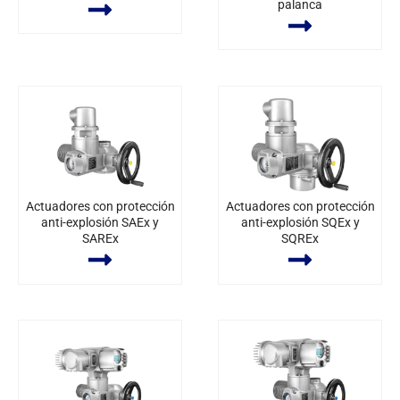
palanca
Actuadores con protección
Actuadores con protección
anti-explosión SAEx y
anti-explosión SQEx y
SAREx
SQREx