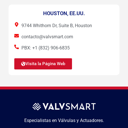
HOUSTON, EE.UU.
9744 Whithorn Dr, Suite B, Houston
contacto@valvsmart.com
PBX: +1 (832) 906-6835
Visita la Página Web
Especialistas en Válvulas y Actuadores.