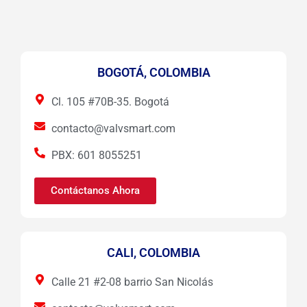
BOGOTÁ, COLOMBIA
Cl. 105 #70B-35. Bogotá
contacto@valvsmart.com
PBX: 601 8055251
Contáctanos Ahora
CALI, COLOMBIA
Calle 21 #2-08 barrio San Nicolás