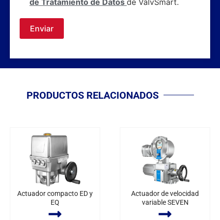
de Tratamiento de Datos
de ValvSmart.
Enviar
PRODUCTOS RELACIONADOS
Actuador compacto ED y
Actuador de velocidad
EQ
variable SEVEN