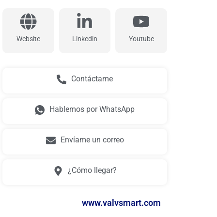
Website
Linkedin
Youtube
Contáctame
Hablemos por WhatsApp
Envíame un correo
¿Cómo llegar?
www.valvsmart.com